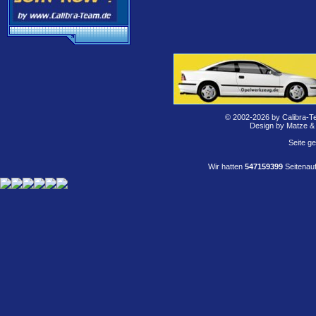
© 2002-2026 by Calibra-T
Design by Matze &
Seite g
Wir hatten
547159399
Seitenauf