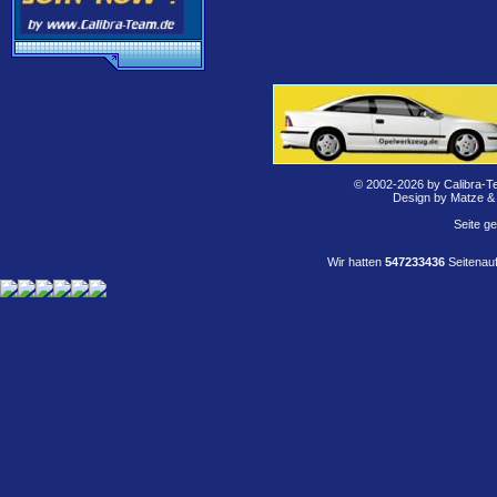
© 2002-2026 by Calibra-T
Design by Matze &
Seite g
Wir hatten
547233436
Seitenauf