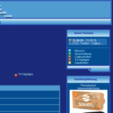
Event Termine
21.08.26
- 23.08.26
1. CCD- Treffen - Calibra ...
Messen
Veranstaltung
Calibratreffen
TV-Highlight
Opeltreffen
TV-Highlight
Kaufempfehlung
Passgenaue
Antennendichtung