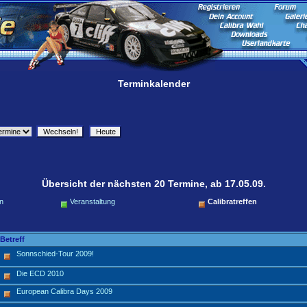
Terminkalender
Übersicht der nächsten 20 Termine, ab 17.05.09.
n
Veranstaltung
Calibratreffen
Betreff
Sonnschied-Tour 2009!
Die ECD 2010
European Calibra Days 2009