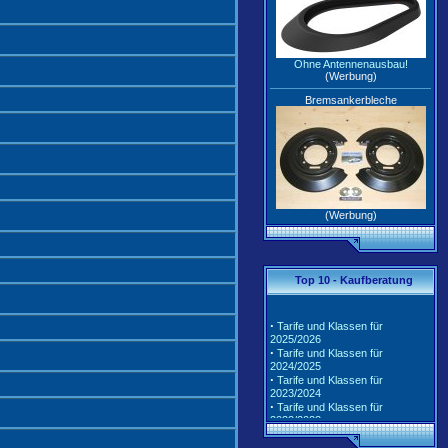
Ohne Antennenausbau!
(Werbung)
Bremsankerbleche
(Werbung)
Top 10 - Kaufberatung
·
Tarife und Klassen für
2025/2026
·
Tarife und Klassen für
2024/2025
·
Tarife und Klassen für
2023/2024
·
Tarife und Klassen für
2022/2023
·
Tarife und Klassen für
2021/2022