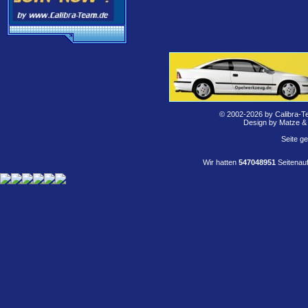
© 2002-2026 by Calibra-T
Design by Matze &
Seite g
Wir hatten
547048951
Seitenauf