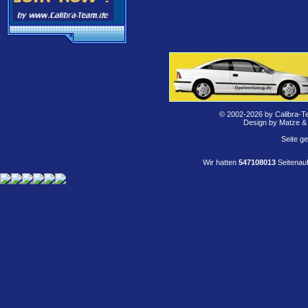
© 2002-2026 by Calibra-T
Design by Matze &
Seite g
Wir hatten
547108013
Seitenauf