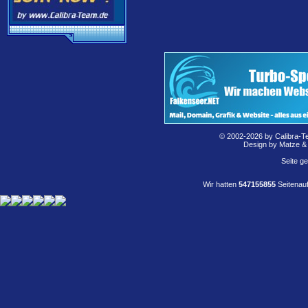
© 2002-2026 by Calibra-T
Design by Matze &
Seite g
Wir hatten
547155855
Seitenauf