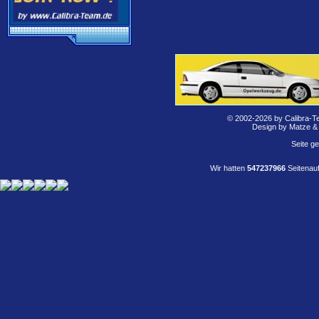
© 2002-2026 by Calibra-T
Design by Matze &
Seite g
Wir hatten
547237966
Seitenauf