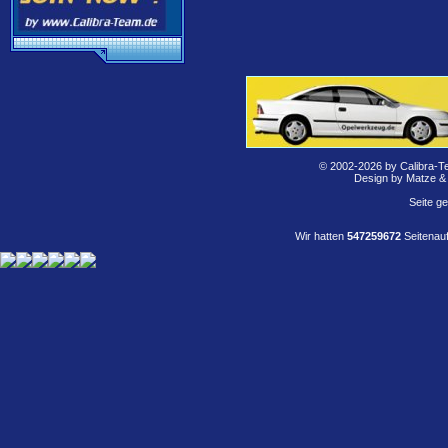
© 2002-2026 by Calibra-T
Design by Matze &
Seite g
Wir hatten
547259672
Seitenauf