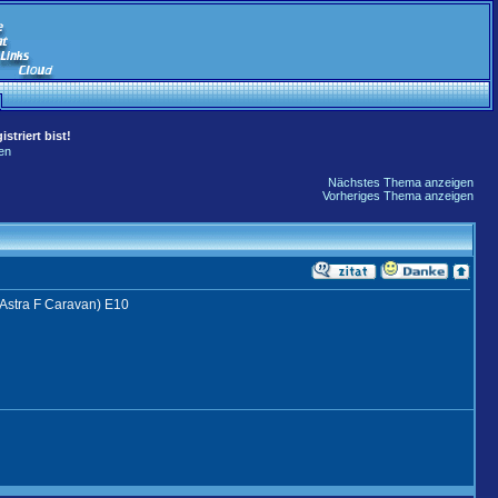
striert bist!
en
Nächstes Thema anzeigen
Vorheriges Thema anzeigen
(Astra F Caravan) E10