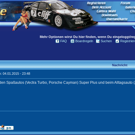
Mehr Optionen wirst Du hier finden, wenn Du eingeloggt/regi
FAQ
Boardregeln
Suchen
Registrier
Nachricht
: 04.01.2015 - 23:48
 den Spaßautos (Vectra Turbo, Porsche Cayman) Super Plus und beim Alltagsauto 