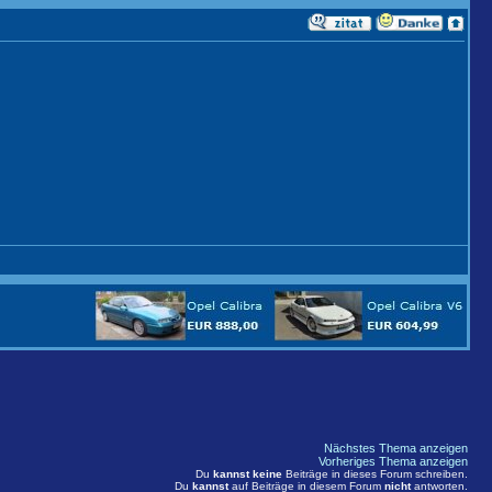
Nächstes Thema anzeigen
Vorheriges Thema anzeigen
Du
kannst keine
Beiträge in dieses Forum schreiben.
Du
kannst
auf Beiträge in diesem Forum
nicht
antworten.