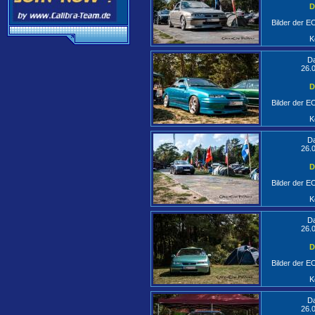
D
Bilder der 
K
D
26.
D
Bilder der 
K
D
26.
D
Bilder der 
K
D
26.
D
Bilder der 
K
D
26.