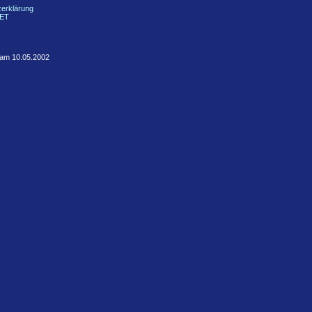
erklärung
NET
t am 10.05.2002