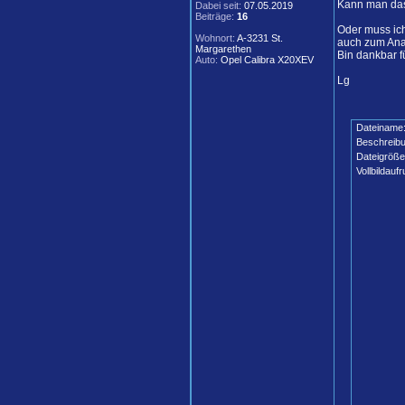
Kann man das 
Dabei seit:
07.05.2019
Beiträge:
16
Oder muss ic
Wohnort:
A-3231 St.
auch zum Ana
Margarethen
Bin dankbar f
Auto:
Opel Calibra X20XEV
Lg
Dateiname
Beschreibu
Dateigröße
Vollbildaufr