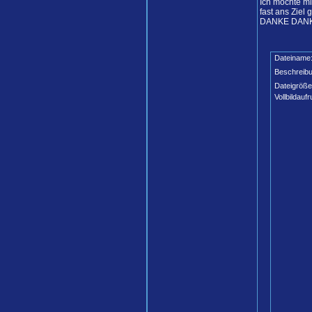
Ich möchte mi
fast ans Ziel 
DANKE DAN
Dateiname
Beschreibu
Dateigröße
Vollbildaufr