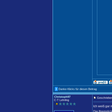
3
Danke-Klicks für diesen Beitrag
Christoph97
Geschrieben
C-T Lehrling
Ich weiß gar 
Die Bremslich