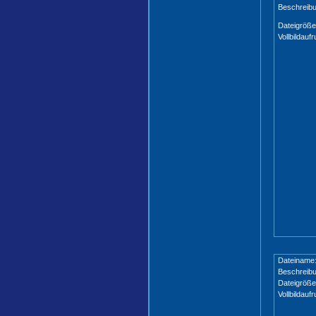
Beschreibu
Dateigröße
Vollbildaufr
Dateiname
Beschreibu
Dateigröße
Vollbildaufr