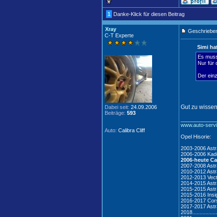
1
Danke-Klick für diesen Beitrag
Xray
Geschrieben
C-T Experte
Simi ha
Es muss
Nur für
Der ein
Gut zu wisse
Dabei seit:
24.09.2006
Beiträge:
593
____________
www.auto-servi
Auto:
Calibra Cliff
Opel Hisorie:
2003-2006 Astr
2006-2006 Kad
2006-heute Cal
2007-2008 Ast
2010-2012 Ast
2012-2013 Vec
2014-2015 Astr
2015-2015 Astr
2015-2016 Insi
2016-2017 Cors
2017-2017 Ast
2018.............