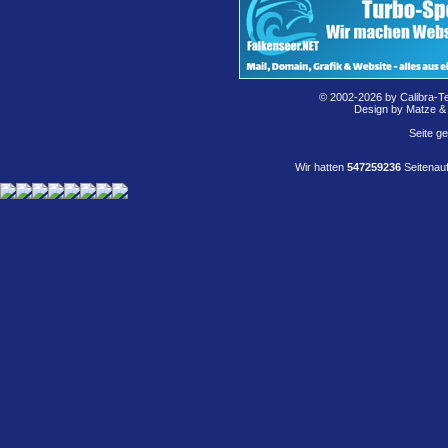
© 2002-2026 by Calibra-T
Design by Matze &
Seite g
Wir hatten
547259236
Seitenauf