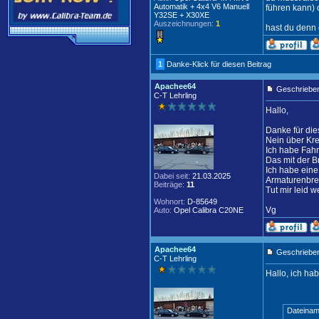
Automatik + 4x4 V6 Manuell
führen kann) 
Y32SE + X30XE
Auszeichnungen:
1
hast du denn 
1
Danke-Klick für diesen Beitrag
Apachee64
Geschrieben
C-T Lehrling
Hallo,
Danke für di
Nein über Kre
Ich habe Fahr
Das mit der B
Ich habe eine
Dabei seit:
21.03.2025
Armaturenbrett
Beiträge:
11
Tut mir leid 
Wohnort:
D-85649
Vg
Auto:
Opel Calibra C20NE
Apachee64
Geschrieben
C-T Lehrling
Hallo, ich ha
Dateinam