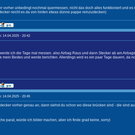
ber vorher unbedingt nochmal quermessen, nicht das doch alles funktioniert und es
tecker reicht es da von hinten etwas dünne pappe reinzustecken)
: 14.04.2025 - 20:42
erde ich die Tage mal messen. also Airbag Raus und dann Stecker ab am Airbagst
e mein Bestes und werde berichten. Allerdings wird es ein paar Tage dauern, da
: 14.04.2025 - 20:45
 stecker vorher genau an, dann siehst du schon wo diese brücken sind - die sind aus
che parat, würde ich bilder machen, aber ich finde grad keine, sorry)