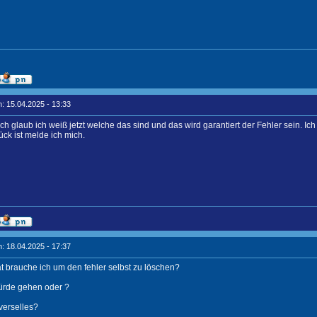
: 15.04.2025 - 13:33
ich glaub ich weiß jetzt welche das sind und das wird garantiert der Fehler sein.
ück ist melde ich mich.
: 18.04.2025 - 17:37
 brauche ich um den fehler selbst zu löschen?
ürde gehen oder ?
verselles?