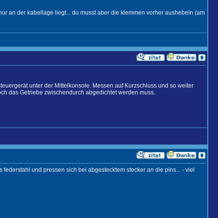
 nur an der kabellage liegt... du musst aber die klemmen vorher aushebeln (am
euergerät unter der Mittelkonsole. Messen auf Kurzschluss und so weiter
 noch das Getriebe zwischendurch abgedichtet werden muss.
 federstahl und pressen sich bei abgestecktem stecker an die pins... - viel