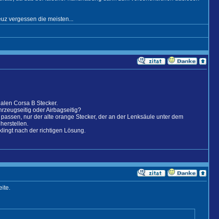
euz vergessen die meisten...
nalen Corsa B Stecker.
hrzeugseitig oder Airbagseitig?
s passen, nur der alte orange Stecker, der an der Lenksäule unter dem
herstellen.
klingt nach der richtigen Lösung.
ite.