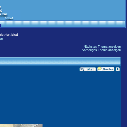
striert bist!
en
Nächstes Thema anzeigen
Vorheriges Thema anzeigen