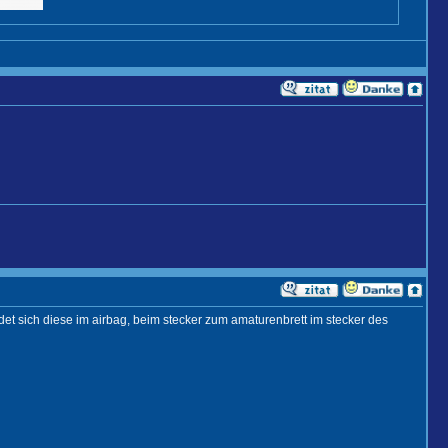
ndet sich diese im airbag, beim stecker zum amaturenbrett im stecker des