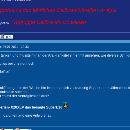
/Infos zu den jährlichen Calibra-Hoftreffen im April
Typgruppe Calibra als Download
opel.eu
: 26.01.2011 - 22:33
 tanken und musste mir an der Aral-Tankstelle hier mit ansehen, wie diverse Schil
t es bei uns nur noch
eifrei"
 Tankfüllungen in der Woche bin ich persönlich zu knausrig Super+ oder Ultimate z
ankstelle suchen.
 es mit der Verträglichkeit aus?
 serien- X20XEV das besagte SuperE10
nn dafür jemand eine Antwort hat.