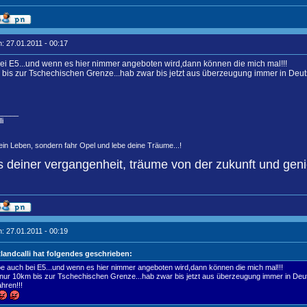
: 27.01.2011 - 00:17
ei E5...und wenn es hier nimmer angeboten wird,dann können die mich mal!!!
bis zur Tschechischen Grenze...hab zwar bis jetzt aus überzeugung immer in Deuts
_____
li
in Leben, sondern fahr Opel und lebe deine Träume...!
 deiner vergangenheit, träume von der zukunft und geni
: 27.01.2011 - 00:19
landcalli hat folgendes geschrieben:
be auch bei E5...und wenn es hier nimmer angeboten wird,dann können die mich mal!!!
nur 10km bis zur Tschechischen Grenze...hab zwar bis jetzt aus überzeugung immer in Deuts
ahren!!!