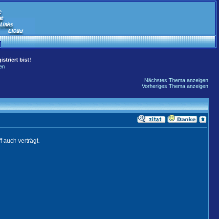
striert bist!
en
Nächstes Thema anzeigen
Vorheriges Thema anzeigen
f auch verträgt.