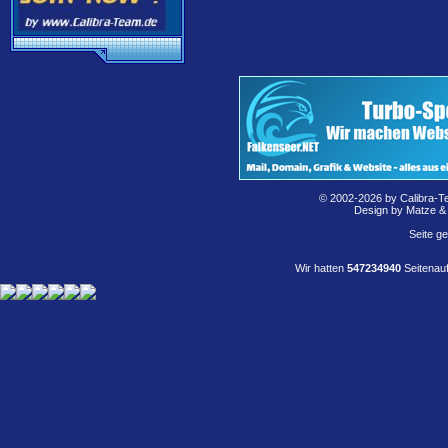
© 2002-2026 by Calibra-T
Design by Matze &
Seite g
Wir hatten
547234940
Seitenauf