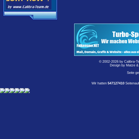
© 2002-2026 by Calibra-T
Design by Matze &
Seite g
Wir hatten
547127410
Seitenauf