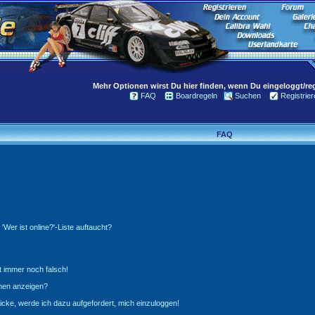
Mehr Optionen wirst Du hier finden, wenn Du eingeloggt/regi
FAQ
Boardregeln
Suchen
Registrier
FAQ
Wer ist online?'-Liste auftaucht?
t immer noch falsch!
amen anzeigen?
icke, werde ich dazu aufgefordert, mich einzuloggen!