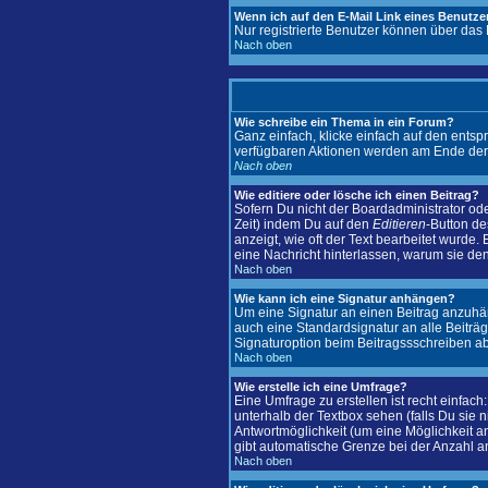
Wenn ich auf den E-Mail Link eines Benutzer
Nur registrierte Benutzer können über das
Nach oben
Wie schreibe ein Thema in ein Forum?
Ganz einfach, klicke einfach auf den entsp
verfügbaren Aktionen werden am Ende der S
Nach oben
Wie editiere oder lösche ich einen Beitrag?
Sofern Du nicht der Boardadministrator ode
Zeit) indem Du auf den
Editieren
-Button de
anzeigt, wie oft der Text bearbeitet wurde. 
eine Nachricht hinterlassen, warum sie de
Nach oben
Wie kann ich eine Signatur anhängen?
Um eine Signatur an einen Beitrag anzuhänge
auch eine Standardsignatur an alle Beiträ
Signaturoption beim Beitragssschreiben ab
Nach oben
Wie erstelle ich eine Umfrage?
Eine Umfrage zu erstellen ist recht einfach
unterhalb der Textbox sehen (falls Du sie 
Antwortmöglichkeit (um eine Möglichkeit a
gibt automatische Grenze bei der Anzahl an 
Nach oben