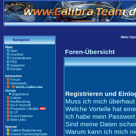
Mehr Opti
Navigation
Main
Foren-Übersicht
Start
Userliste
Userlandkarte
FAQ
Supporter
Kontakt
Interactive
Forum
Downloads
WAHL-Calibra des
Monats
Registrieren und Einl
Ergebnisse
Galerie
Muss ich mich überhaut 
Kaufberatung
Do-It-Yourself
Welche Vorteile hat ein
Prospekte | Medien
R.I.P.
Ich habe mein Passwort
Event-Kalender
Web-Links
Sind meine Daten siche
Special
Warum kann ich mich ni
Calibra-Registrierung
Unsere Facebookgruppe