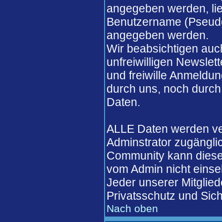
angegeben werden, lieg
Benutzername (Pseudo
angegeben werden.
Wir beabsichtigen auch
unfreiwilligen Newslett
und freiwille Anmeldun
durch uns, noch durch
Daten.
ALLE Daten werden ver
Adminstrator zugängli
Community kann diese 
vom Admin nicht einse
Jeder unserer Mitglied
Privatsschutz und Sich
Nach oben