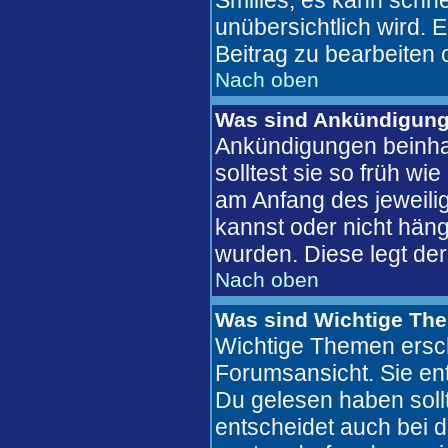
Smilies, es kann schne
unübersichtlich wird. 
Beitrag zu bearbeiten 
Nach oben
Was sind Ankündigun
Ankündigungen beinhal
solltest sie so früh w
am Anfang des jeweil
kannst oder nicht häng
wurden. Diese legt der
Nach oben
Was sind Wichtige Th
Wichtige Themen ersch
Forumsansicht. Sie ent
Du gelesen haben soll
entscheidet auch bei 