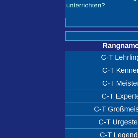
unterrichten?
Rangnam
C-T Lehrlin
C-T Kenne
C-T Meiste
C-T Expert
C-T Großmeis
C-T Urgeste
C-T Legend