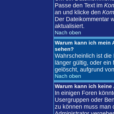
Passe den Text im
Ko
an und klicke den
Komm
Der Dateikommentar wi
aktualisiert.
Nach oben
Warum kann ich mein A
sehen?
Wahrscheinlich ist die
länger gültig, oder ei
gelöscht, aufgrund von
Nach oben
Warum kann ich keine
In einigen Foren könnt
Usergruppen oder Benu
zu können muss man d
Administrator vergebe