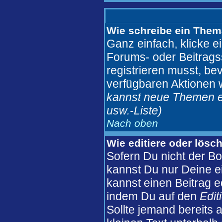
Wie schreibe ein Them
Ganz einfach, klicke e
Forums- oder Beitragss
registrieren musst, be
verfügbaren Aktionen 
kannst neue Themen er
usw.
-Liste)
Nach oben
Wie editiere oder lösc
Sofern Du nicht der B
kannst Du nur Deine e
kannst einen Beitrag ed
indem Du auf den
Edit
Sollte jemand bereits 