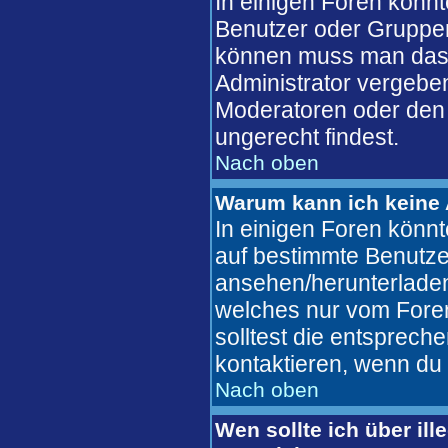
In einigen Foren könn
Benutzer oder Gruppen
können muss man das 
Administrator vergebe
Moderatoren oder den 
ungerecht findest.
Nach oben
Warum kann ich keine 
In einigen Foren könn
auf bestimmte Benutze
ansehen/herunterlade
welches nur vom Fore
solltest die entsprec
kontaktieren, wenn du 
Nach oben
Wen sollte ich über ill