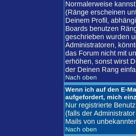
Normalerweise kannst 
(Ränge erscheinen un
Deinem Profil, abhäng
Boards benutzen Ränge
geschrieben wurden un
Administratoren, könnt
das Forum nicht mit u
erhöhen, sonst wirst D
der Deinen Rang einfa
Nach oben
Wenn ich auf den E-Mai
aufgefordert, mich ein
Nur registrierte Benu
(falls der Administrato
Mails von unbekannte
Nach oben