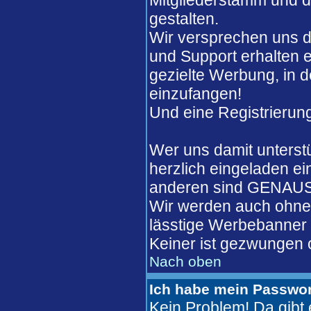
Mitgliederstamm und de
gestalten.
Wir versprechen uns d
und Support erhalten 
gezielte Werbung, in 
einzufangen!
Und eine Registrierung
Wer uns damit unterst
herzlich eingeladen ei
anderen sind GENAUSO
Wir werden auch ohne 
lässtige Werbebanner w
Keiner ist gezwungen o
Nach oben
Ich habe mein Passwor
Kein Problem! Da gib