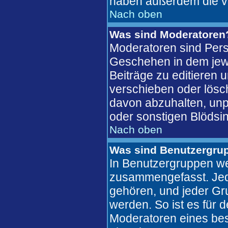
haben außerdem die v
Nach oben
Was sind Moderatoren
Moderatoren sind Pers
Geschehen in dem jewe
Beiträge zu editieren 
verschieben oder lösc
davon abzuhalten, unp
oder sonstigen Blödsin
Nach oben
Was sind Benutzergru
In Benutzergruppen we
zusammengefasst. Jed
gehören, und jeder Gr
werden. So ist es für 
Moderatoren eines bes