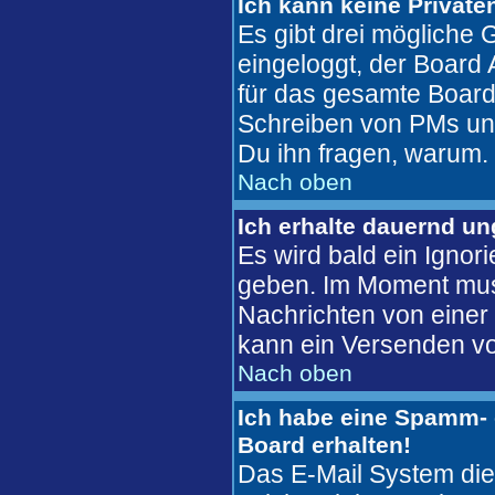
Ich kann keine Private
Es gibt drei mögliche G
eingeloggt, der Board 
für das gesamte Board 
Schreiben von PMs unter
Du ihn fragen, warum.
Nach oben
Ich erhalte dauernd u
Es wird bald ein Ignor
geben. Im Moment mus
Nachrichten von einer 
kann ein Versenden vo
Nach oben
Ich habe eine Spamm- 
Board erhalten!
Das E-Mail System die