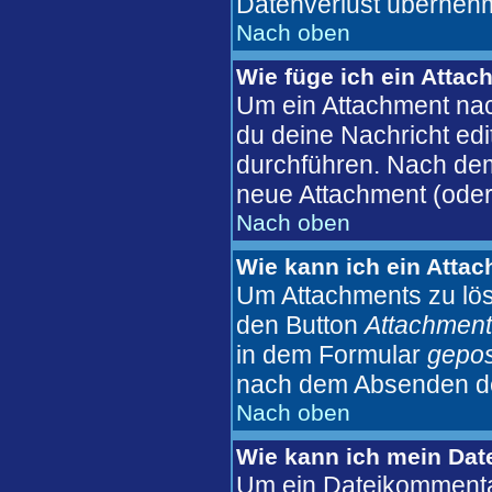
Datenverlust überneh
Nach oben
Wie füge ich ein Atta
Um ein Attachment nac
du deine Nachricht edi
durchführen. Nach dem
neue Attachment (oder
Nach oben
Wie kann ich ein Atta
Um Attachments zu lös
den Button
Attachment
in dem Formular
gepos
nach dem Absenden der
Nach oben
Wie kann ich mein Dat
Um ein Dateikommentar