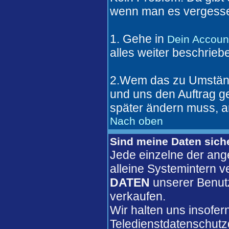
wenn man es vergesse
1. Gehe in
Dein Accoun
alles weiter beschrieb
2.Wem das zu Umständl
und uns den Auftrag 
später ändern muss, a
Nach oben
Sind meine Daten sich
Jede einzelne der ang
alleine Systemintern 
DATEN
unserer Benut
verkaufen.
Wir halten uns insofer
Teledienstdatenschutz