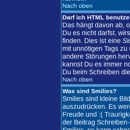
Nach oben
Darf ich HTML benutz
Das hängt davon ab, o
Du es nicht darfst, wi
finden. Dies ist eine
Si
mit unnötigen Tags zu
andere Störungen herv
kannst Du es immer no
Du beim Schreiben die
Nach oben
Was sind Smilies?
Smilies sind kleine Bi
auszudrücken. Es werde
Freude und :( Traurigke
der Beitrag Schreiben-