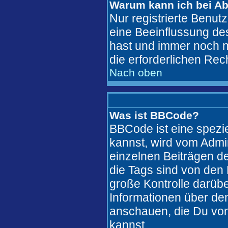
Warum kann ich bei A
Nur registrierte Benu
eine Beeinflussung des
hast und immer noch ni
die erforderlichen Rec
Nach oben
Was ist BBCode?
BBCode ist eine spez
kannst, wird vom Admi
einzelnen Beiträgen de
die Tags sind von den 
große Kontrolle darübe
Informationen über den
anschauen, die Du von
kannst..