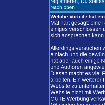
registrieren, Du solltes
Nach oben
Welche Vorteile hat ei
Mal hart gesagt: eine 
einiges verschlossen un
sich ansprechen kann 
Allerdings versuchen 
einfach und die gewün
hat aber auch einige N
und Authoren angewie
Diesen macht es viel F
arbeiten. Ein weiterer
Website zu unterhalten
Website nicht mit Werb
GUTE Werbung verkaufe