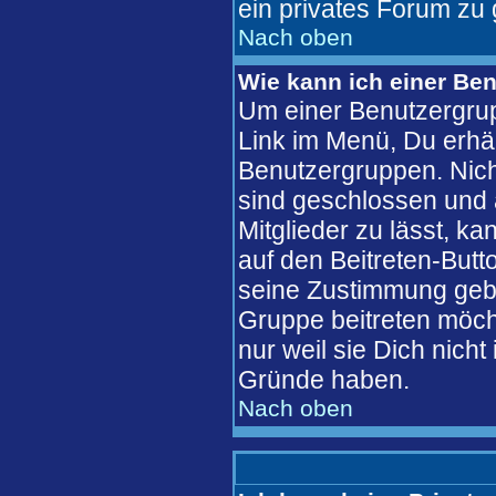
ein privates Forum zu 
Nach oben
Wie kann ich einer Ben
Um einer Benutzergrup
Link im Menü, Du erhäl
Benutzergruppen. Nic
sind geschlossen und 
Mitglieder zu lässt, k
auf den Beitreten-But
seine Zustimmung gebe
Gruppe beitreten möch
nur weil sie Dich nich
Gründe haben.
Nach oben