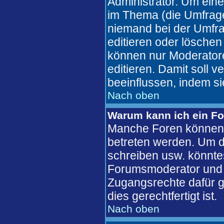
Administrator. Um eine
im Thema (die Umfrag
niemand bei der Umfra
editieren oder löschen
können nur Moderatore
editieren. Damit soll 
beeinflussen, indem s
Nach oben
Warum kann ich ein Fo
Manche Foren können 
betreten werden. Um d
schreiben usw. könntes
Forumsmoderator und d
Zugangsrechte dafür ge
dies gerechtfertigt ist.
Nach oben