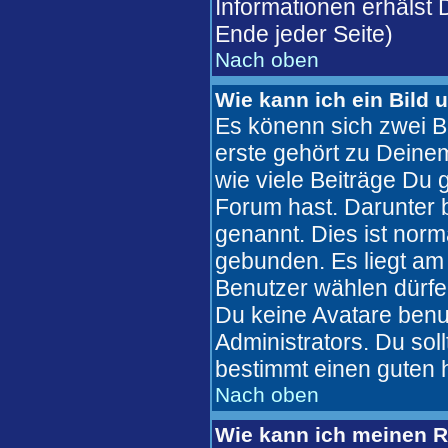
Informationen erhälst
Ende jeder Seite)
Nach oben
Wie kann ich ein Bild
Es könenn sich zwei B
erste gehört zu Deinem
wie viele Beiträge Du
Forum hast. Darunter b
genannt. Dies ist nor
gebunden. Es liegt am 
Benutzer wählen dürfe
Du keine Avatare benu
Administrators. Du sol
bestimmt einen guten 
Nach oben
Wie kann ich meinen 