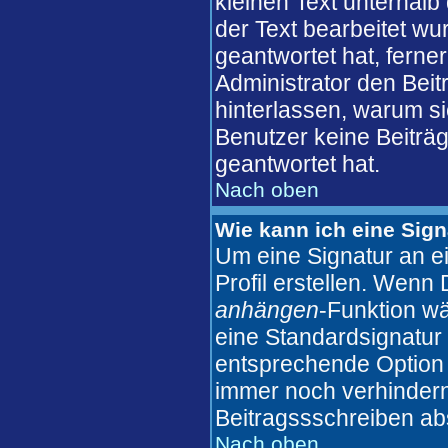
kleinen Text unterhalb
der Text bearbeitet wu
geantwortet hat, ferner
Administrator den Beitr
hinterlassen, warum si
Benutzer keine Beiträ
geantwortet hat.
Nach oben
Wie kann ich eine Sig
Um eine Signatur an e
Profil erstellen. Wenn D
anhängen
-Funktion wä
eine Standardsignatur 
entsprechende Option 
immer noch verhindern
Beitragssschreiben ab
Nach oben