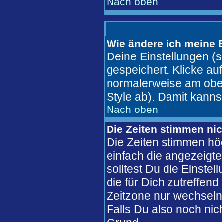
Nach oben
Wie ändere ich meine 
Deine Einstellungen (s
gespeichert. Klicke au
normalerweise am ober
Style ab). Damit kanns
Nach oben
Die Zeiten stimmen nic
Die Zeiten stimmen hö
einfach die angezeigte 
solltest Du die Einste
die für Dich zutreffend
Zeitzone nur wechseln 
Falls Du also noch nicht