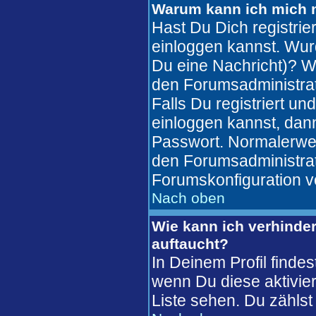
Warum kann ich mich n
Hast Du Dich registrie
einloggen kannst. Wur
Du eine Nachricht)? W
den Forumsadministrat
Falls Du registriert u
einloggen kannst, da
Passwort. Normalerweise
den Forumsadministrato
Forumskonfiguration v
Nach oben
Wie kann ich verhinder
auftaucht?
In Deinem Profil finde
wenn Du diese aktivier
Liste sehen. Du zählst