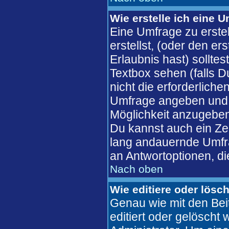
Wie erstelle ich eine 
Eine Umfrage zu erste
erstellst, (oder den er
Erlaubnis hast) solltes
Textbox sehen (falls D
nicht die erforderliche
Umfrage angeben und 
Möglichkeit anzugeben
Du kannst auch ein Zeit
lang andauernde Umfra
an Antwortoptionen, die
Nach oben
Wie editiere oder lösc
Genau wie mit den Bei
editiert oder gelösch