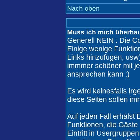
Nach oben
Muss ich mich überhaut
Generell NEIN : Die Co
Einige wenige Funkti
Links hinzufügen, usw)
immmer schöner mit j
ansprechen kann :)
Es wird keinesfalls i
diese Seiten sollen im
Auf jeden Fall erhälst
Funktionen, die Gäste 
Eintritt in Usergruppe