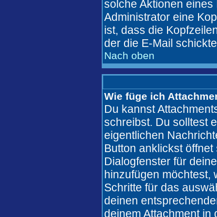
solche Aktionen eines
Administrator eine Kop
ist, dass die Kopfzeile
der die E-Mail schickt
Nach oben
Wie füge ich Attachme
Du kannst Attachments
schreibst. Du solltest 
eigentlichen Nachric
Button anklickst öffne
Dialogfenster für dein
hinzufügen möchtest, w
Schritte für das auswä
deinen entsprechende
deinem Attachment in