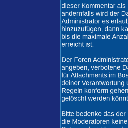
dieser Kommentar als 
andernfalls wird der 
Administrator es erlau
hinzuzufügen, dann ka
bis die maximale Anza
erreicht ist.
Der Foren Administrat
angeben, verbotene Da
für Attachments im Boa
deiner Verantwortung u
Regeln konform gehen
gelöscht werden könnt
Bitte bedenke das der
die Moderatoren keines