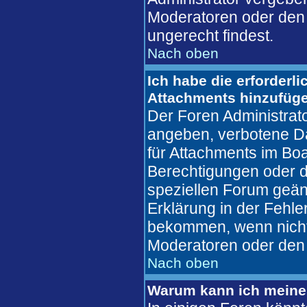
Moderatoren oder den 
ungerecht findest.
Nach oben
Ich habe die erforderl
Attachments hinzufüg
Der Foren Administrat
angeben, verbotene Da
für Attachments im Boa
Berechtigungen oder d
speziellen Forum geän
Erklärung in der Fehl
bekommen, wenn nicht,
Moderatoren oder den 
Nach oben
Warum kann ich meine