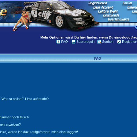
Mehr Optionen wirst Du hier finden, wenn Du eingeloggt/regi
FAQ
Boardregeln
Suchen
Registrier
FAQ
Wer ist online?'-Liste auftaucht?
t immer noch falsch!
amen anzeigen?
icke, werde ich dazu aufgefordert, mich einzuloggen!