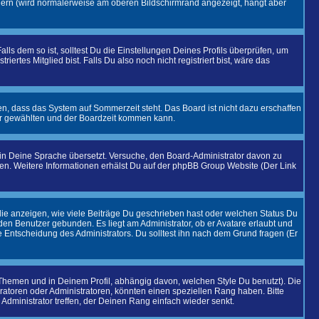
dern (wird normalerweise am oberen Bildschirmrand angezeigt, hängt aber
alls dem so ist, solltest Du die Einstellungen Deines Profils überprüfen, um
iertes Mitglied bist. Falls Du also noch nicht registriert bist, wäre das
en, dass das System auf Sommerzeit steht. Das Board ist nicht dazu erschaffen
r gewählten und der Boardzeit kommen kann.
t in Deine Sprache übersetzt. Versuche, den Board-Administrator davon zu
eiben. Weitere Informationen erhälst Du auf der phpBB Group Website (Der Link
ie anzeigen, wie viele Beiträge Du geschrieben hast oder welchen Status Du
 den Benutzer gebunden. Es liegt am Administrator, ob er Avatare erlaubt und
 Entscheidung des Administrators. Du solltest ihn nach dem Grund fragen (Er
hemen und in Deinem Profil, abhängig davon, welchen Style Du benutzt). Die
toren oder Administratoren, könnten einen speziellen Rang haben. Bitte
Administrator treffen, der Deinen Rang einfach wieder senkt.