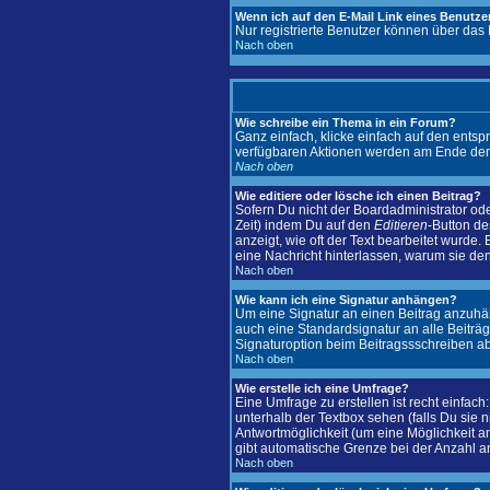
Wenn ich auf den E-Mail Link eines Benutzer
Nur registrierte Benutzer können über das
Nach oben
Wie schreibe ein Thema in ein Forum?
Ganz einfach, klicke einfach auf den entsp
verfügbaren Aktionen werden am Ende der S
Nach oben
Wie editiere oder lösche ich einen Beitrag?
Sofern Du nicht der Boardadministrator ode
Zeit) indem Du auf den
Editieren
-Button de
anzeigt, wie oft der Text bearbeitet wurde. 
eine Nachricht hinterlassen, warum sie de
Nach oben
Wie kann ich eine Signatur anhängen?
Um eine Signatur an einen Beitrag anzuhänge
auch eine Standardsignatur an alle Beiträ
Signaturoption beim Beitragssschreiben ab
Nach oben
Wie erstelle ich eine Umfrage?
Eine Umfrage zu erstellen ist recht einfach
unterhalb der Textbox sehen (falls Du sie 
Antwortmöglichkeit (um eine Möglichkeit a
gibt automatische Grenze bei der Anzahl an 
Nach oben