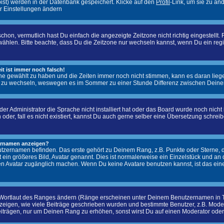
 bist) werden in der Datenbank gespeichert. Klicke auf den
Profil
-Link, um sie zu än
r Einstellungen ändern
on, vermutlich hast Du einfach die angezeigte Zeitzone nicht richtig eingestellt. F
u wählen. Bitte beachte, dass Du die Zeitzone nur wechseln kannst, wenn Du ein registr
it ist immer noch falsch!
zone gewählt zu haben und die Zeiten immer noch nicht stimmen, kann es daran lieg
 zu wechseln, weswegen es im Sommer zu einer Stunde Differenz zwischen Deine
er Administrator die Sprache nicht installiert hat oder das Board wurde noch nich
n oder, fall es nicht existiert, kannst Du auch gerne selber eine Übersetzung schr
zernamen anzeigen?
tzernamen befinden. Das erste gehört zu Deinem Rang, z.B. Punkte oder Sterne, d
t ein größeres Bild, Avatar genannt. Dies ist normalerweise ein Einzelstück und an
ren Avatar zugänglich machen. Wenn Du keine Avatare benutzen kannst, ist das eine
 Wortlaut des Ranges ändern (Ränge erscheinen unter Deinem Benutzernamen in T
igen, wie viele Beiträge geschrieben wurden und bestimmte Benutzer, z.B. Modera
eiträgen, nur um Deinen Rang zu erhöhen, sonst wirst Du auf einen Moderator oder 