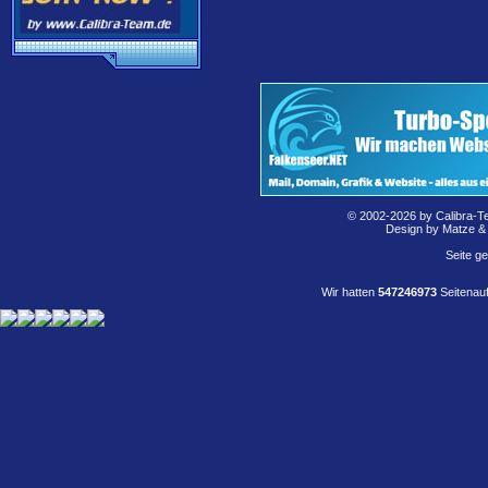
© 2002-2026 by Calibra-T
Design by Matze &
Seite g
Wir hatten
547246973
Seitenauf