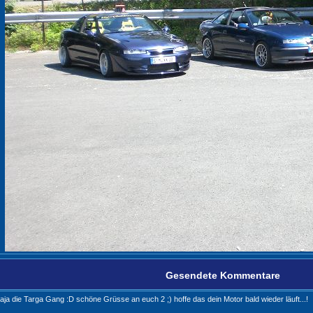
Gesendete Kommentare
jaja die Targa Gang :D schöne Grüsse an euch 2 ;) hoffe das dein Motor bald wieder läuft...!