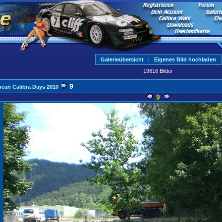
Galerieübersicht
|
Eigenes Bild hochladen
19816 Bilder
9
ean Calibra Days 2010
9