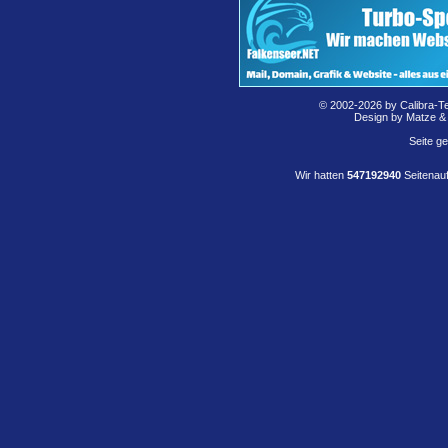
© 2002-2026 by Calibra-T
Design by Matze &
Seite g
Wir hatten
547192940
Seitenauf