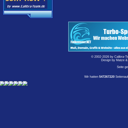
© 2002-2026 by Calibra-T
Design by Matze &
Seite g
Wir hatten
547267220
Seitenauf