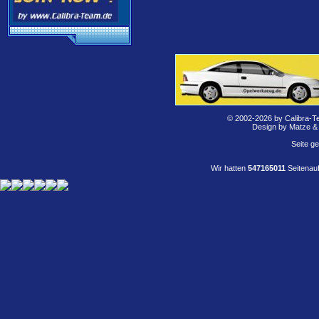
© 2002-2026 by Calibra-T
Design by Matze &
Seite g
Wir hatten
547165011
Seitenauf