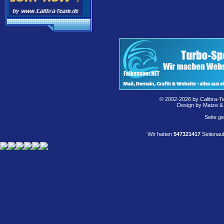
© 2002-2026 by Calibra-T
Design by Matze &
Seite g
Wir hatten
547321417
Seitenauf