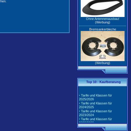
chen.
Ohne Antennenausbau!
(Werbung)
Bremsankerbleche
(Werbung)
Top 10 - Kaufberatung
·
Tarife und Klassen für
2025/2026
·
Tarife und Klassen für
2024/2025
·
Tarife und Klassen für
2023/2024
·
Tarife und Klassen für
2022/2023
·
Tarife und Klassen für
2021/2022