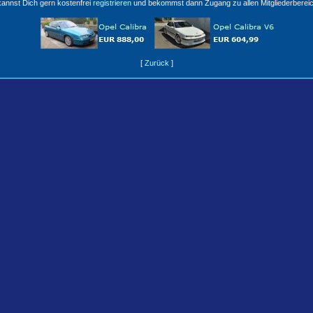
annst Dich gern kostenfrei
registrieren
und bekommst dann Zugang zu allen Mitgliederberei
[
Zurück
]