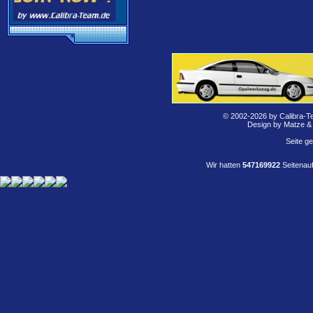
© 2002-2026 by Calibra-T
Design by Matze &
Seite g
Wir hatten
547169922
Seitenauf