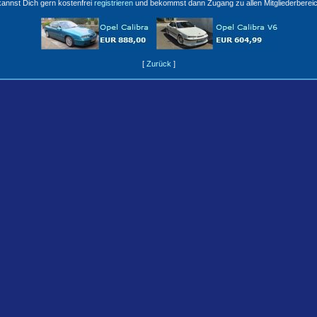
annst Dich gern kostenfrei
registrieren
und bekommst dann Zugang zu allen Mitgliederberei
[
Zurück
]