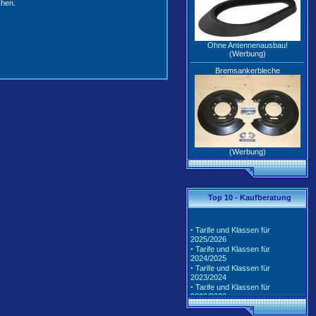
chen.
Ohne Antennenausbau!
(Werbung)
Bremsankerbleche
(Werbung)
Top 10 - Kaufberatung
·
Tarife und Klassen für
2025/2026
·
Tarife und Klassen für
2024/2025
·
Tarife und Klassen für
2023/2024
·
Tarife und Klassen für
2022/2023
·
Tarife und Klassen für
2021/2022