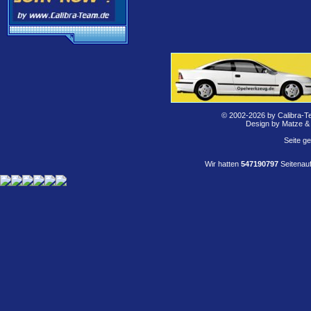
© 2002-2026 by Calibra-T
Design by Matze &
Seite g
Wir hatten
547190797
Seitenauf