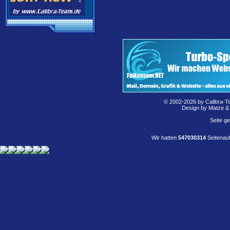
© 2002-2026 by Calibra-T
Design by Matze &
Seite g
Wir hatten
547030314
Seitenauf