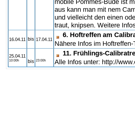
mobile Pommes-Bude ist me
aus kann man mit nem Camp
und vielleicht den einen od
traut, knipsen. Weitere Info
6. Hoftreffen am Calibra
bis
16.04.11
17.04.11
Nähere Infos im Hoftreffen-T
11. Frühlings-Calibratr
25.04.11
Alle Infos unter: http://www.
10:00h
23:00h
bis