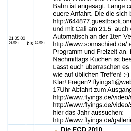
Bahn ist angesagt. Länge c
euere Anfahrt. Die die sich
http://644877.guestbook.
und mit Cali am 21.5. auc
Automatisch an der 1ten Ve
21.05.09
http://www.sonnschied.de/
09:00h
18:00h
bis
Programm und Freizeit an. 
Nachmittags Kuchen ist be
Lasst euch überraschen es 
wie auf üblichen Treffen! :
Klar! Fragen? flyings1@web
17Uhr Abfahrt zum Ausgan
http://www.flyings.de/vide
http://www.flyings.de/vide
hier das Jahr aussuchen:
http://www.flyings.de/galler
Die ECD 2010