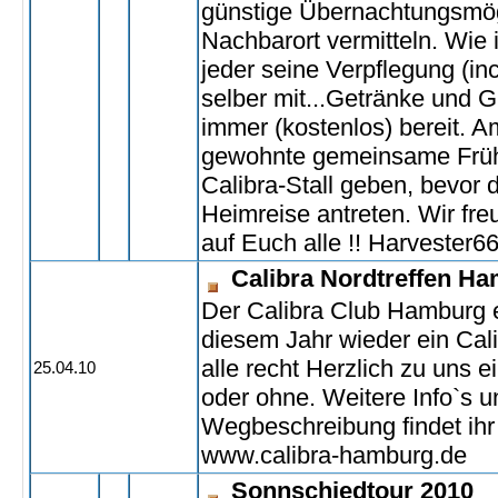
günstige Übernachtungsmög
Nachbarort vermitteln. Wie 
jeder seine Verpflegung (inc
selber mit...Getränke und G
immer (kostenlos) bereit. A
gewohnte gemeinsame Früh
Calibra-Stall geben, bevor 
Heimreise antreten. Wir fre
auf Euch alle !! Harvester
Calibra Nordtreffen H
Der Calibra Club Hamburg e.
diesem Jahr wieder ein Cali
alle recht Herzlich zu uns 
25.04.10
oder ohne. Weitere Info`s 
Wegbeschreibung findet ihr 
www.calibra-hamburg.de
Sonnschiedtour 2010