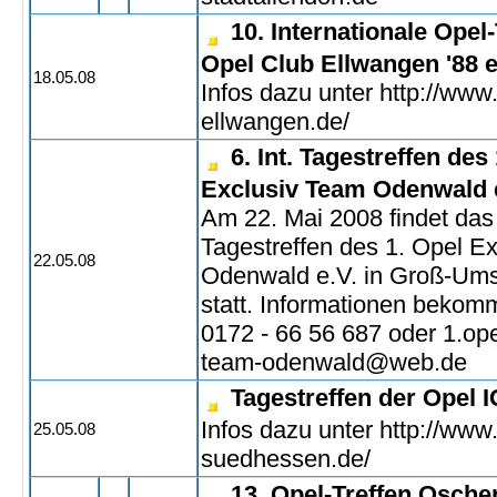
10. Internationale Opel
Opel Club Ellwangen '88 e
18.05.08
Infos dazu unter http://www
ellwangen.de/
6. Int. Tagestreffen des
Exclusiv Team Odenwald 
Am 22. Mai 2008 findet das 6
Tagestreffen des 1. Opel E
22.05.08
Odenwald e.V. in Groß-Ums
statt. Informationen bekomm
0172 - 66 56 687 oder 1.ope
team-odenwald@web.de
Tagestreffen der Opel
Infos dazu unter http://www.
25.05.08
suedhessen.de/
13. Opel-Treffen Osche