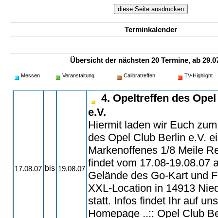
Terminkalender
Übersicht der nächsten 20 Termine, ab 29.07
Messen
Veranstaltung
Calibratreffen
TV-Highlight
4. Opeltreffen des Opel
e.V.
Hiermit laden wir Euch zum
des Opel Club Berlin e.V. ei
Markenoffenes 1/8 Meile R
findet vom 17.08-19.08.07 
bis
17.08.07
19.08.07
Gelände des Go-Kart und F
XXL-Location in 14913 Nied
statt. Infos findet Ihr auf un
Homepage ..:: Opel Club Be