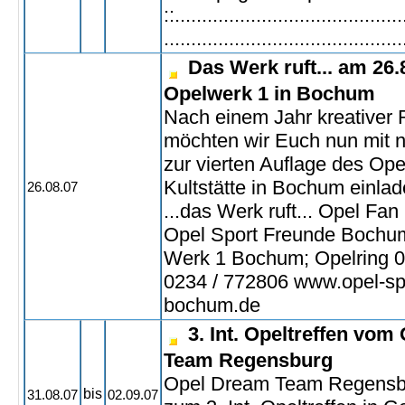
::..........................................
............................................
Das Werk ruft... am 26
Opelwerk 1 in Bochum
Nach einem Jahr kreativer
möchten wir Euch nun mit 
zur vierten Auflage des Ope
Kultstätte in Bochum einla
26.08.07
...das Werk ruft... Opel Fan
Opel Sport Freunde Bochu
Werk 1 Bochum; Opelring 0
0234 / 772806 www.opel-sp
bochum.de
3. Int. Opeltreffen vo
Team Regensburg
Opel Dream Team Regensbu
bis
31.08.07
02.09.07