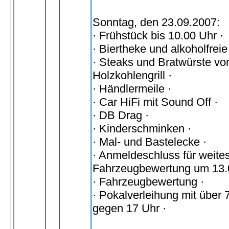
Sonntag, den 23.09.2007:
· Frühstück bis 10.00 Uhr ·
· Biertheke und alkoholfrei
· Steaks und Bratwürste v
Holzkohlengrill ·
· Händlermeile ·
· Car HiFi mit Sound Off ·
· DB Drag ·
· Kinderschminken ·
· Mal- und Bastelecke ·
· Anmeldeschluss für weite
Fahrzeugbewertung um 13.
· Fahrzeugbewertung ·
· Pokalverleihung mit über
gegen 17 Uhr ·