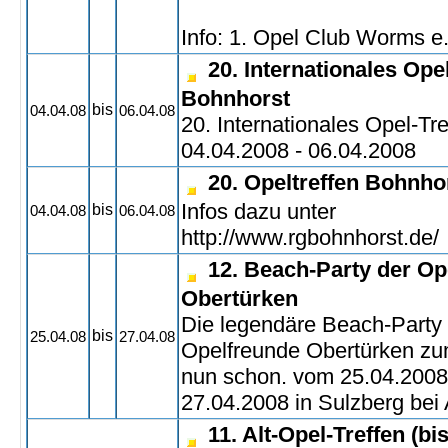
Info: 1. Opel Club Worms e
20. Internationales Ope
Bohnhorst
bis
04.04.08
06.04.08
20. Internationales Opel-Tr
04.04.2008 - 06.04.2008
20. Opeltreffen Bohnho
Infos dazu unter
bis
04.04.08
06.04.08
http://www.rgbohnhorst.de/
12. Beach-Party der Op
Obertürken
Die legendäre Beach-Party
bis
25.04.08
27.04.08
Opelfreunde Obertürken zu
nun schon. vom 25.04.2008
27.04.2008 in Sulzberg bei A
11. Alt-Opel-Treffen (bi