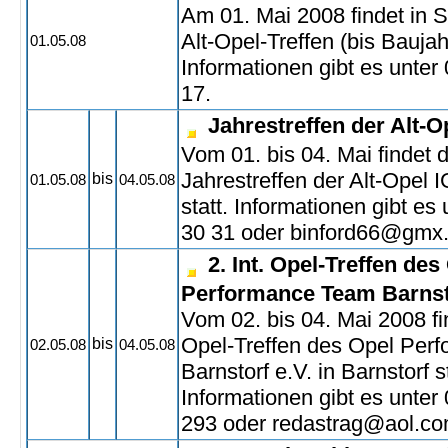
Am 01. Mai 2008 findet in S
Alt-Opel-Treffen (bis Baujahr
01.05.08
Informationen gibt es unter
17.
Jahrestreffen der Alt-O
Vom 01. bis 04. Mai findet 
Jahrestreffen der Alt-Opel 
bis
01.05.08
04.05.08
statt. Informationen gibt es
30 31 oder binford66@gmx
2. Int. Opel-Treffen des
Performance Team Barnsto
Vom 02. bis 04. Mai 2008 fin
Opel-Treffen des Opel Per
bis
02.05.08
04.05.08
Barnstorf e.V. in Barnstorf st
Informationen gibt es unter
293 oder redastrag@aol.c