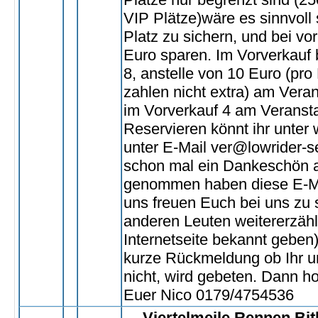
VIP Plätze)wäre es sinnvoll
Platz zu sichern, und bei v
Euro sparen. Im Vorverkauf be
8, anstelle von 10 Euro (pr
zahlen nicht extra) am Vera
im Vorverkauf 4 am Veransta
Reservieren könnt ihr unte
unter E-Mail ver@lowrider-s
schon mal ein Dankeschön an 
genommen haben diese E-Ma
uns freuen Euch bei uns zu 
anderen Leuten weitererzähle
Internetseite bekannt gebe
kurze Rückmeldung ob Ihr u
nicht, wird gebeten. Dann ho
Euer Nico 0179/4754536
Viertelmeile Rennen Bi