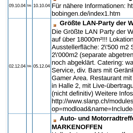
Für nähere Informationen: h
09.10.04
10.10.04
bis
bobingen.de/index1.htm
Größte LAN-Party der We
Die Größte LAN Party der W
auf über 18000m²!!! Lokatio
Ausstellerfläche: 2\'500 m2 
2\'000m2 (separate abgetre
noch abgeklärt. Catering: w
02.12.04
05.12.04
bis
Service, div. Bars mit Gerä
Gamer Area. Restaurant mit
in Halle 2, mit Live-übertr
(nicht definitiv) Weitere Infos
http://www.slanp.ch/module
op=modload&name=Include
Auto- und Motorradtref
MARKENOFFEN