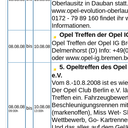
Oberlausitz in Dauban statt
www.opel-evolution-oberlaus
0172 - 79 89 160 findet ihr 
Informationen.
Opel Treffen der Opel 
Opel Treffen der Opel IG 
bis
08.08.08
10.08.08
Delmenhorst (D) Info: +49
oder www.opel-ig.bremen.b
5. Opeltreffen des Opel
e.V.
Vom 8.-10.8.2008 ist es wie
Der Opel Club Berlin e.V. l
Treffen ein. Fahrzeugbewer
Beschleunigungsrennen mi
08.08.08
10.08.08
bis
(markenoffen), Miss Wet- Sh
09:00h
13:00h
Wettbewerb, Go- Kartrennen
Und das alles auf dem Gel