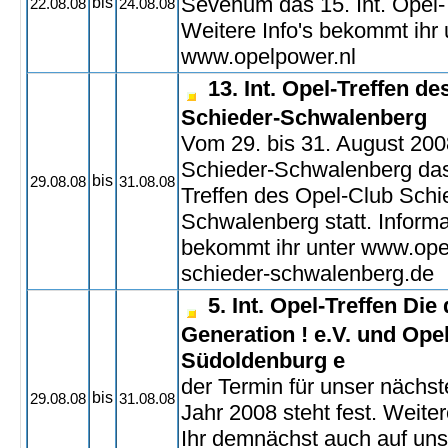
Sevenum das 15. Int. Opel-T
bis
22.08.08
24.08.08
Weitere Info's bekommt ihr 
www.opelpower.nl
13. Int. Opel-Treffen d
Schieder-Schwalenberg
Vom 29. bis 31. August 2008
Schieder-Schwalenberg das 
bis
29.08.08
31.08.08
Treffen des Opel-Club Schi
Schwalenberg statt. Inform
bekommt ihr unter www.ope
schieder-schwalenberg.de
5. Int. Opel-Treffen Die 
Generation ! e.V. und Ope
Südoldenburg e
der Termin für unser nächst
bis
29.08.08
31.08.08
Jahr 2008 steht fest. Weiter
Ihr demnächst auch auf uns