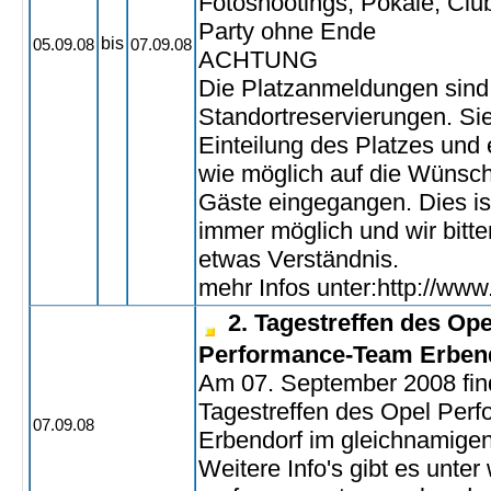
Fotoshootings, Pokale, Clu
Party ohne Ende
bis
05.09.08
07.09.08
ACHTUNG
Die Platzanmeldungen sind 
Standortreservierungen. Si
Einteilung des Platzes und 
wie möglich auf die Wünsc
Gäste eingegangen. Dies ist
immer möglich und wir bitt
etwas Verständnis.
mehr Infos unter:http://www.
2. Tagestreffen des Ope
Performance-Team Erben
Am 07. September 2008 find
Tagestreffen des Opel Per
07.09.08
Erbendorf im gleichnamigen 
Weitere Info's gibt es unte