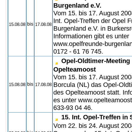
Burgenland e.V.
Vom 15. bis 17. August 2008
Int. Opel-Treffen der Opel 
bis
15.08.08
17.08.08
Burgenland e.V. in Burkersr
Informationen gibt es unter
www.opelfreunde-burgenlan
0172 - 61 76 745.
Opel-Oldtimer-Meeting
Opelteamoost
Vom 15. bis 17. August 2008
Borcula (NL) das Opel-Oldt
bis
15.08.08
17.08.08
des Opelteamoost statt. Inf
es unter www.opelteamoost.
633-93 04 46.
15. Int. Opel-Treffen i
Vom 22. bis 24. August 2008