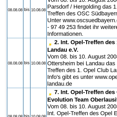
Parsdorf / Hergolding das 1.
bis
08.08.08
10.08.08
Treffen des OSC Südbayern 
Unter www.oscsuedbayern.
- 97 49 253 findet ihr weiter
Informationen.
2. Int. Opel-Treffen des
Landau e.V.
Vom 08. bis 10. August 2008
Ottersheim bei Landau das 2
bis
08.08.08
10.08.08
Treffen des 1. Opel Club Lan
Info's gibt es unter www.ope
landau.de
7. Int. Opel-Treffen des
Evolution Team Oberlausi
Vom 08. bis 10. August 2008
Int. Opel-Treffen des Opel 
bis
08.08.08
10.08.08