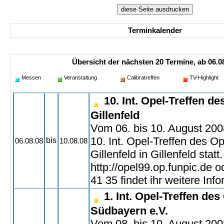
Terminkalender
Übersicht der nächsten 20 Termine, ab 06.08
Messen
Veranstaltung
Calibratreffen
TV-Highlight
10. Int. Opel-Treffen d
Gillenfeld
Vom 06. bis 10. August 200
10. Int. Opel-Treffen des O
bis
06.08.08
10.08.08
Gillenfeld in Gillenfeld statt
http://opel99.op.funpic.de 
41 35 findet ihr weitere Inf
1. Int. Opel-Treffen de
Südbayern e.V.
Vom 08. bis 10. August 2008