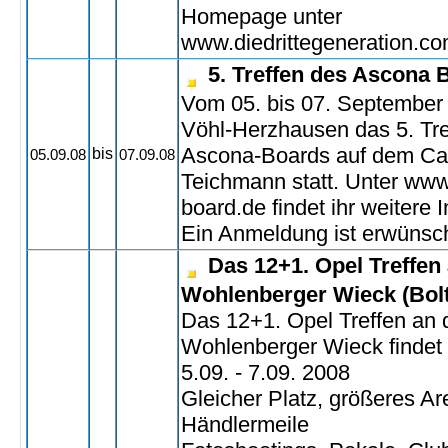
Homepage unter
www.diedrittegeneration.c
5. Treffen des Ascona 
Vom 05. bis 07. September 
Vöhl-Herzhausen das 5. Tre
Ascona-Boards auf dem Ca
bis
05.09.08
07.09.08
Teichmann statt. Unter ww
board.de findet ihr weitere 
Ein Anmeldung ist erwünsch
Das 12+1. Opel Treffen
Wohlenberger Wieck (Bol
Das 12+1. Opel Treffen an 
Wohlenberger Wieck findet s
5.09. - 7.09. 2008
Gleicher Platz, größeres Ar
Händlermeile