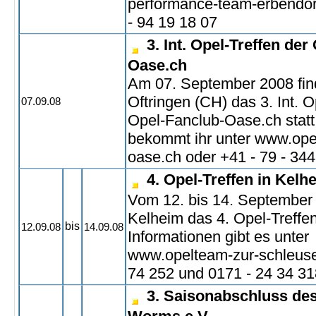
performance-team-erbendor
- 94 19 18 07
3. Int. Opel-Treffen der
Oase.ch
Am 07. September 2008 find
Oftringen (CH) das 3. Int. O
07.09.08
Opel-Fanclub-Oase.ch statt 
bekommt ihr unter www.opel
oase.ch oder +41 - 79 - 344
4. Opel-Treffen in Kelh
Vom 12. bis 14. September 
Kelheim das 4. Opel-Treffen 
bis
12.09.08
14.09.08
Informationen gibt es unter
www.opelteam-zur-schleuse
74 252 und 0171 - 24 34 31
3. Saisonabschluss des