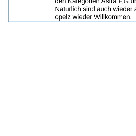
den Kategorien Astra F,G u
Natürlich sind auch wieder 
opelz wieder Willkommen.