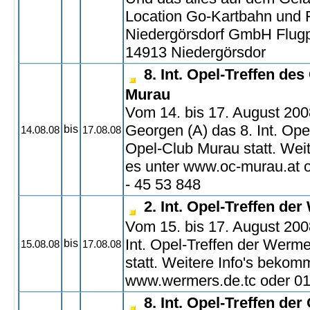
Location Go-Kartbahn und F
Niedergörsdorf GmbH Flugp
14913 Niedergörsdor
8. Int. Opel-Treffen de
Murau
Vom 14. bis 17. August 2008
Georgen (A) das 8. Int. Ope
bis
14.08.08
17.08.08
Opel-Club Murau statt. Weite
es unter www.oc-murau.at o
- 45 53 848
2. Int. Opel-Treffen de
Vom 15. bis 17. August 2008
Int. Opel-Treffen der Werm
bis
15.08.08
17.08.08
statt. Weitere Info's bekomm
www.wermers.de.tc oder 01
8. Int. Opel-Treffen de