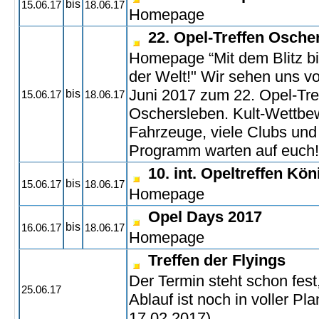
bis
15.06.17
18.06.17
Homepage
22. Opel-Treffen Osche
Homepage
“Mit dem Blitz b
der Welt!" Wir sehen uns vo
Juni 2017 zum 22. Opel-Tre
bis
15.06.17
18.06.17
Oschersleben. Kult-Wettbew
Fahrzeuge, viele Clubs und
Programm warten auf euch!
10. int. Opeltreffen Kön
bis
15.06.17
18.06.17
Homepage
Opel Days 2017
bis
16.06.17
18.06.17
Homepage
Treffen der Flyings
Der Termin steht schon fest
25.06.17
Ablauf ist noch in voller Pl
17.02.2017)