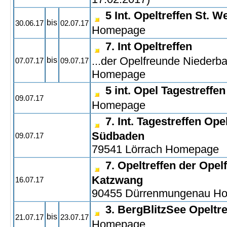
5 Int. Opeltreffen St. W
bis
30.06.17
02.07.17
Homepage
7. Int Opeltreffen
...der Opelfreunde Niederb
bis
07.07.17
09.07.17
Homepage
5 int. Opel Tagestreffen
09.07.17
Homepage
7. Int. Tagestreffen Op
Südbaden
09.07.17
79541 Lörrach
Homepage
7. Opeltreffen der Opel
Katzwang
16.07.17
90455 Dürrenmungenau
Ho
3. BergBlitzSee Opeltre
bis
21.07.17
23.07.17
Homepage