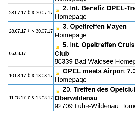
2. Int. Benefiz OPEL-Tr
bis
28.07.17
30.07.17
Homepage
3. Opeltreffen Mayen
bis
28.07.17
30.07.17
Homepage
5. int. Opeltreffen Crui
Club
06.08.17
88339 Bad Waldsee
Home
OPEL meets Airport 7.
bis
10.08.17
13.08.17
Homepage
20. Treffen des Opelclu
Oberwildenau
bis
11.08.17
13.08.17
92709 Luhe-Wildenau
Hom