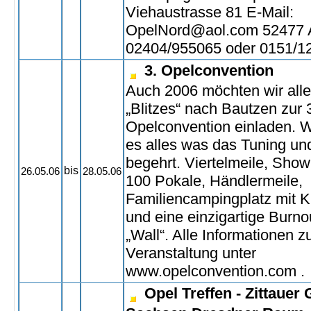
Viehaustrasse 81 E-Mail:
OpelNord@aol.com 52477 Al
02404/955065 oder 0151/1
3. Opelconvention
Auch 2006 möchten wir all
„Blitzes“ nach Bautzen zur 
Opelconvention einladen. W
es alles was das Tuning un
begehrt. Viertelmeile, Show
bis
26.05.06
28.05.06
100 Pokale, Händlermeile,
Familiencampingplatz mit K
und eine einzigartige Burno
„Wall“. Alle Informationen z
Veranstaltung unter
www.opelconvention.com .
Opel Treffen - Zittauer 