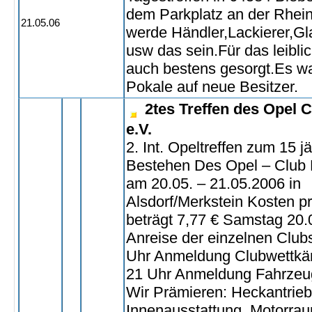
dem Parkplatz an der Rhein
21.05.06
werde Händler,Lackierer,Gl
usw das sein.Für das leibli
auch bestens gesorgt.Es wa
Pokale auf neue Besitzer.
2tes Treffen des Opel 
e.V.
2. Int. Opeltreffen zum 15 j
Bestehen Des Opel – Club N
am 20.05. – 21.05.2006 in
Alsdorf/Merkstein Kosten p
beträgt 7,77 € Samstag 20.
Anreise der einzelnen Club
Uhr Anmeldung Clubwettkä
21 Uhr Anmeldung Fahrzeu
Wir Prämieren: Heckantrieb,
Innenausstattung, Motorra