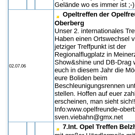
Gelände wo es immer ist ;-)
Opeltreffen der Opelfr
Oberberg
Unser 2. internationales Tre
Haben einen Ortswechsel 
jetziger Treffpunkt ist der
Regionalflugplatz in Meine
Show&shine und DB-Drag w
02.07.06
euch in diesem Jahr die Mög
eure Boliden beim
Beschleunigungsrennen unt
stellen. Hoffen auf euer zah
erscheinen, man sieht sich!
Info:www.opelfreunde-ober
sven.viebahn@gmx.net
7.Int. Opel Treffen Bel