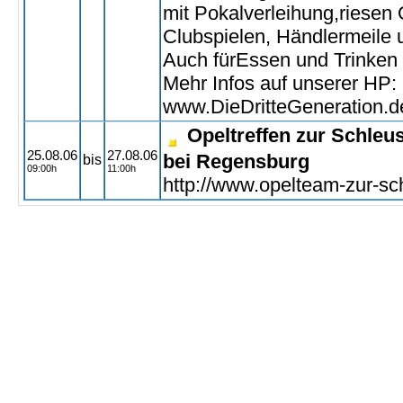
mit Pokalverleihung,riesen 
Clubspielen, Händlermeile 
Auch fürEssen und Trinken i
Mehr Infos auf unserer HP:
www.DieDritteGeneration.d
Opeltreffen zur Schleu
25.08.06
27.08.06
bei Regensburg
bis
09:00h
11:00h
http://www.opelteam-zur-sc