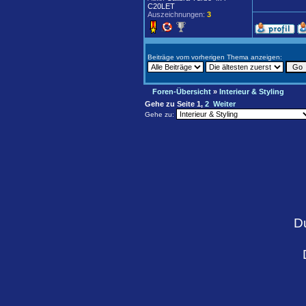
C20LET
Auszeichnungen:
3
Beiträge vom vorherigen Thema anzeigen:
Foren-Übersicht
»
Interieur & Styling
Gehe zu Seite
1
,
2
Weiter
Gehe zu:
D