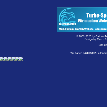
© 2002-2026 by Calibra-T
Design by Matze &
Seite g
Wir hatten
547095802
Seitenauf