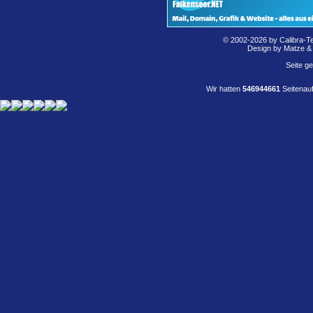
© 2002-2026 by Calibra-T
Design by Matze &
Seite g
Wir hatten
546944661
Seitenauf