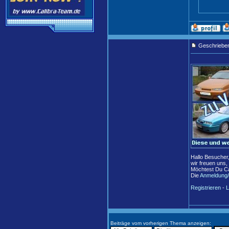
Geschriebe
Hallo Besucher
wir freuen uns,
Möchtest Du Ca
Die
Anmeldung/
Registrieren
-
L
Beiträge vom vorherigen Thema anzeigen: