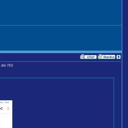
 die 763.