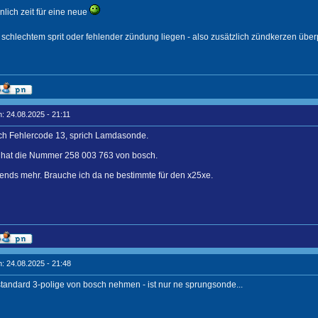
nlich zeit für eine neue
schlechtem sprit oder fehlender zündung liegen - also zusätzlich zündkerzen übe
: 24.08.2025 - 21:11
ich Fehlercode 13, sprich Lamdasonde.
hat die Nummer 258 003 763 von bosch.
rgends mehr. Brauche ich da ne bestimmte für den x25xe.
: 24.08.2025 - 21:48
standard 3-polige von bosch nehmen - ist nur ne sprungsonde...