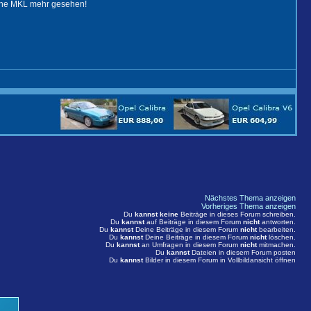
eine MKL mehr gesehen!
Nächstes Thema anzeigen
Vorheriges Thema anzeigen
Du
kannst keine
Beiträge in dieses Forum schreiben.
Du
kannst
auf Beiträge in diesem Forum
nicht
antworten.
Du
kannst
Deine Beiträge in diesem Forum
nicht
bearbeiten.
Du
kannst
Deine Beiträge in diesem Forum
nicht
löschen.
Du
kannst
an Umfragen in diesem Forum
nicht
mitmachen.
Du
kannst
Dateien in diesem Forum posten
Du
kannst
Bilder in diesem Forum in Vollbildansicht öffnen