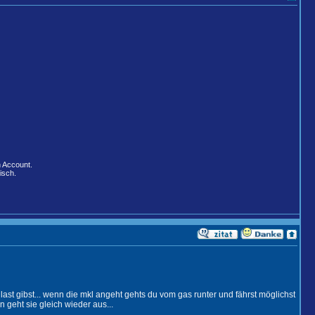
n Account.
isch.
ast gibst... wenn die mkl angeht gehts du vom gas runter und fährst möglichst
 geht sie gleich wieder aus...