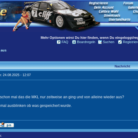
Mehr Optionen wirst Du hier finden, wenn Du eingeloggt/regi
FAQ
Boardregeln
Suchen
Registrier
 aus
Nachricht
: 24.08.2025 - 12:07
s schon mal das die MKL nur zeitweise an ging und von alleine wieder aus?
 mal ausblinken ob was gespeichert wurde.
n: