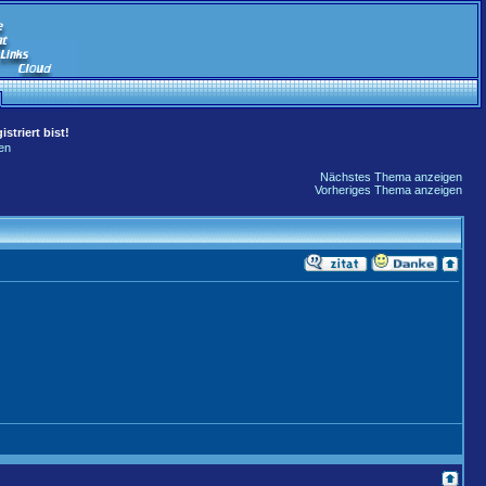
striert bist!
en
Nächstes Thema anzeigen
Vorheriges Thema anzeigen