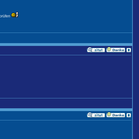
rprüfen