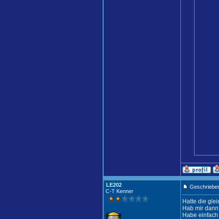
LE202
Geschrieben
C-T Kenner
Hatte die gle
Hab mir dann
Habe einfach