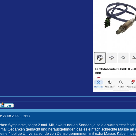
: 27.08.2025 - 19:17
ichen Symptome, sogar 2 mal. Mit jeweils neuen Sonden, also die waren echt frisch
 mal Gedanken gemacht und herausgefunden das es einfach schlechte Masse an d
 eine 4 polige Universalsonde von Denso genommen, mit extra Masse. Kabel musst