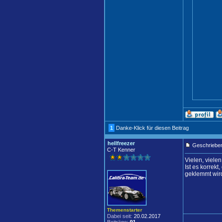
1
Danke-Klick für diesen Beitrag
hellfreezer
Geschrieben
C-T Kenner
Vielen, vielen
Ist es korrek
geklemmt wir
Themenstarter
Dabei seit:
20.02.2017