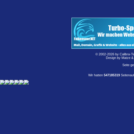
© 2002-2026 by Calibra-T
Design by Matze &
Seite g
Wir hatten
547185319
Seitenauf