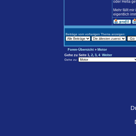
oder Hella ge
Mehr fällt mi
eigentlich im
Beiträge vom vorherigen Thema anzeigen:
Foren-Übersicht
»
Motor
Gehe zu Seite
1
,
2
,
3
,
4
Weiter
Gehe zu:
D