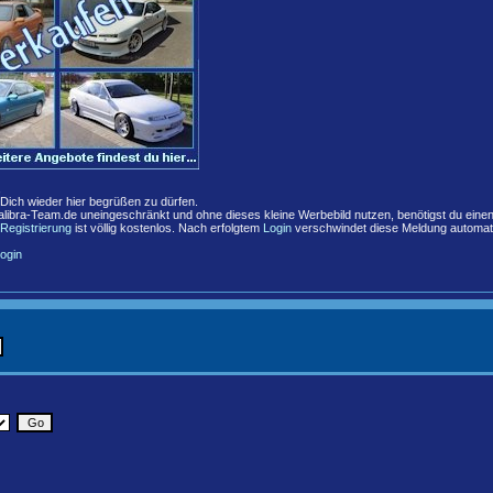
,
 Dich wieder hier begrüßen zu dürfen.
libra-Team.de uneingeschränkt und ohne dieses kleine Werbebild nutzen, benötigst du eine
Registrierung
ist völlig kostenlos. Nach erfolgtem
Login
verschwindet diese Meldung automat
ogin