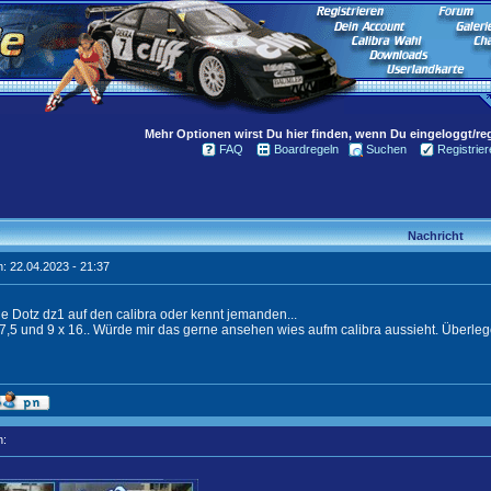
Mehr Optionen wirst Du hier finden, wenn Du eingeloggt/regi
FAQ
Boardregeln
Suchen
Registrier
Nachricht
: 22.04.2023 - 21:37
e Dotz dz1 auf den calibra oder kennt jemanden...
7,5 und 9 x 16.. Würde mir das gerne ansehen wies aufm calibra aussieht. Überleg
n: