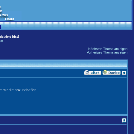
striert bist!
en
Nächstes Thema anzeigen
Vorheriges Thema anzeigen
e mir die anzuschaffen.