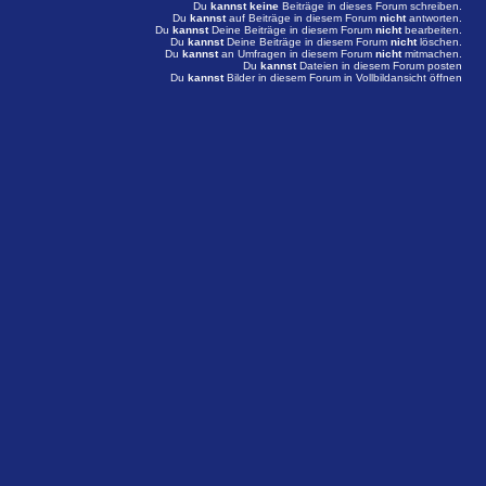
Du
kannst keine
Beiträge in dieses Forum schreiben.
Du
kannst
auf Beiträge in diesem Forum
nicht
antworten.
Du
kannst
Deine Beiträge in diesem Forum
nicht
bearbeiten.
Du
kannst
Deine Beiträge in diesem Forum
nicht
löschen.
Du
kannst
an Umfragen in diesem Forum
nicht
mitmachen.
Du
kannst
Dateien in diesem Forum posten
Du
kannst
Bilder in diesem Forum in Vollbildansicht öffnen