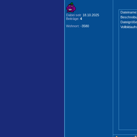
Dateiname
Dabei seit:
18.10.2025
Beschreibu
Beiträge:
4
Dateigröße
Wohnort:
-3580
Vollbildaufr