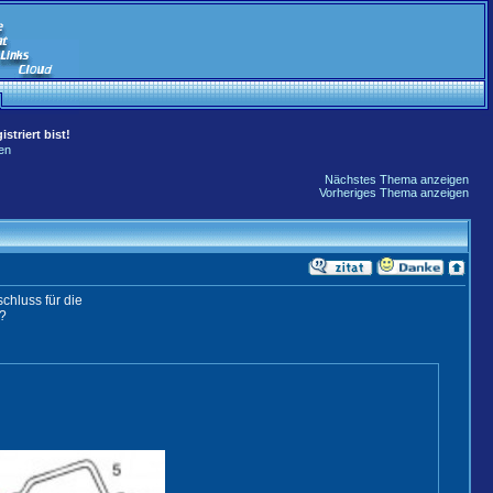
striert bist!
en
Nächstes Thema anzeigen
Vorheriges Thema anzeigen
chluss für die
u?