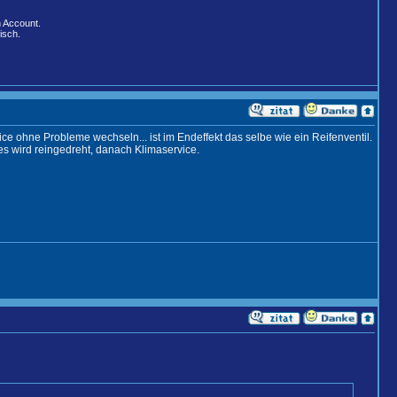
n Account.
isch.
e ohne Probleme wechseln... ist im Endeffekt das selbe wie ein Reifenventil.
ues wird reingedreht, danach Klimaservice.