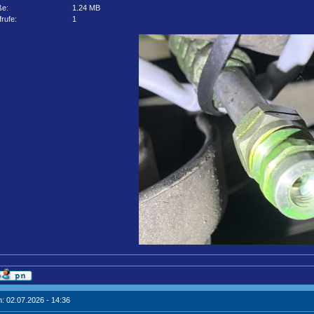
ße:
1.24 MB
frufe:
1
: 02.07.2026 - 14:36