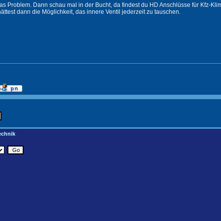
as Problem. Dann schau mal in der Bucht, da findest du HD Anschlüsse für Kfz-Klim
ättest dann die Möglichkeit, das innere Ventil jederzeit zu tauschen.
echnik