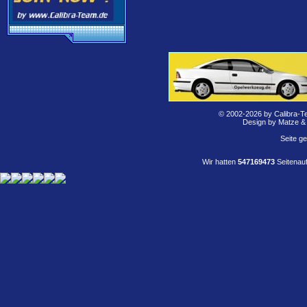
© 2002-2026 by Calibra-T
Design by Matze &
Seite g
Wir hatten
547169473
Seitenauf