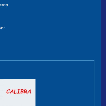
t mehr.
der.