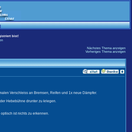
striert bist!
en
Nächstes Thema anzeigen
Vorheriges Thema anzeigen
rmalen Verschleiss an Bremsen, Reifen und 1x neue Dämpfer.
 der Hebebühne drunter zu kriegen.
ptisch ist nichts zu erkennen.