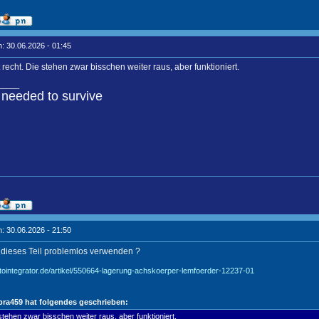
: 30.06.2026 - 01:45
recht. Die stehen zwar bisschen weiter raus, aber funktioniert.
_____
needed to survive
: 30.06.2026 - 21:50
 dieses Teil problemlos verwenden ?
tointegrator.de/artikel/550664-lagerung-achskoerper-lemfoerder-12237-01
bra459 hat folgendes geschrieben:
stehen zwar bisschen weiter raus, aber funktioniert.