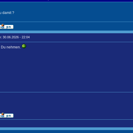
u damit ?
: 30.06.2026 - 22:04
st Du nehmen.