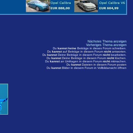
Nächstes Thema anzeigen
Vorheriges Thema anzeigen
Du
kannst keine
Beiträge in dieses Forum schreiben.
Du
kannst
auf Beiträge in diesem Forum
nicht
antworten.
Du
kannst
Deine Beiträge in diesem Forum
nicht
bearbeiten.
Du
kannst
Deine Beiträge in diesem Forum
nicht
löschen.
Du
kannst
an Umfragen in diesem Forum
nicht
mitmachen.
Du
kannst
Dateien in diesem Forum posten
Du
kannst
Bilder in diesem Forum in Vollbildansicht öffnen