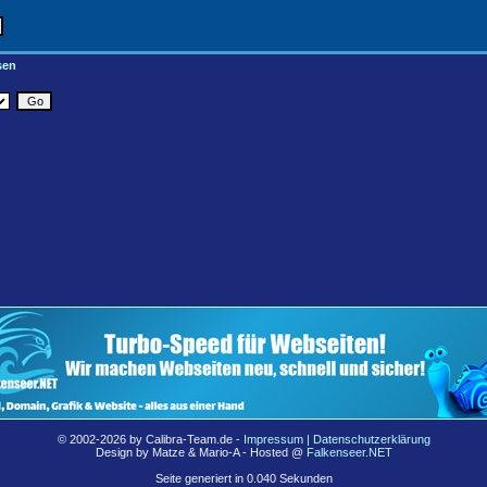
sen
© 2002-2026 by Calibra-Team.de -
Impressum | Datenschutzerklärung
Design by Matze & Mario-A - Hosted @
Falkenseer.NET
Seite generiert in 0.040 Sekunden