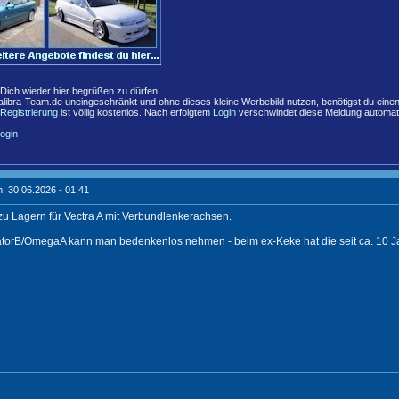
,
 Dich wieder hier begrüßen zu dürfen.
libra-Team.de uneingeschränkt und ohne dieses kleine Werbebild nutzen, benötigst du eine
Registrierung
ist völlig kostenlos. Nach erfolgtem
Login
verschwindet diese Meldung automat
ogin
: 30.06.2026 - 01:41
 zu Lagern für Vectra A mit Verbundlenkerachsen.
torB/OmegaA kann man bedenkenlos nehmen - beim ex-Keke hat die seit ca. 10 Ja