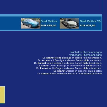
Nächstes Thema anzeigen
Vorheriges Thema anzeigen
Du
kannst keine
Beiträge in dieses Forum schreiben.
Du
kannst
auf Beiträge in diesem Forum
nicht
antworten.
Du
kannst
Deine Beiträge in diesem Forum
nicht
bearbeiten.
Du
kannst
Deine Beiträge in diesem Forum
nicht
löschen.
Du
kannst
an Umfragen in diesem Forum
nicht
mitmachen.
Du
kannst
Dateien in diesem Forum posten
Du
kannst
Bilder in diesem Forum in Vollbildansicht öffnen