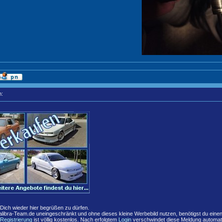
n:
,
 Dich wieder hier begrüßen zu dürfen.
libra-Team.de uneingeschränkt und ohne dieses kleine Werbebild nutzen, benötigst du eine
Registrierung
ist völlig kostenlos. Nach erfolgtem
Login
verschwindet diese Meldung automat