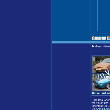
Geschriebe
Hallo Besucher
wir freuen uns,
Möchtest Du Ca
Die
Anmeldung/