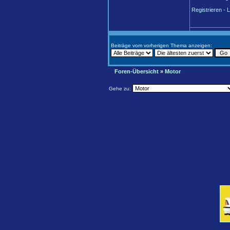
Registrieren
-
L
Beiträge vom vorherigen Thema anzeigen:
Foren-Übersicht
»
Motor
Gehe zu: