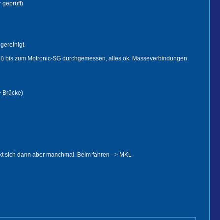
 geprüft)
gereinigt.
ntil) bis zum Motronic-SG durchgemessen, alles ok. Masseverbindungen
> Brücke)
ckt sich dann aber manchmal. Beim fahren - > MKL