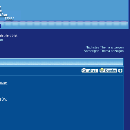
striert bist!
en
Nächstes Thema anzeigen
Vorheriges Thema anzeigen
äuft.
 TÜV.