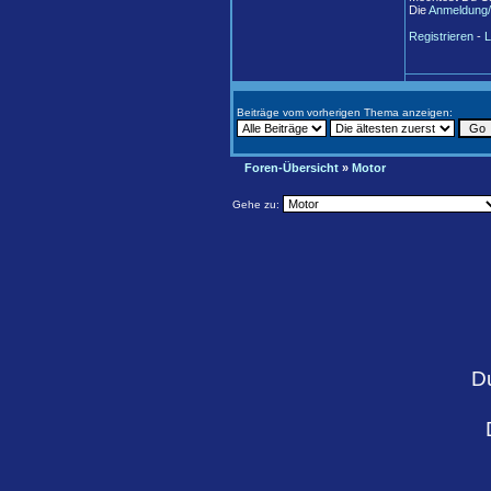
Die
Anmeldung/
Registrieren
-
L
Beiträge vom vorherigen Thema anzeigen:
Foren-Übersicht
»
Motor
Gehe zu:
D