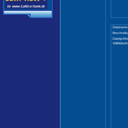
Dateiname
Beschreibu
Dateigröße
Vollbildaufr