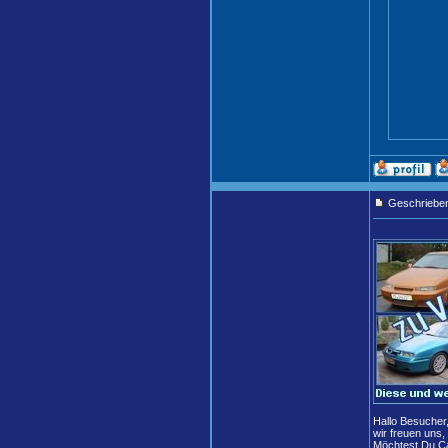
Geschriebe
Hallo Besucher
wir freuen uns,
Möchtest Du Ca