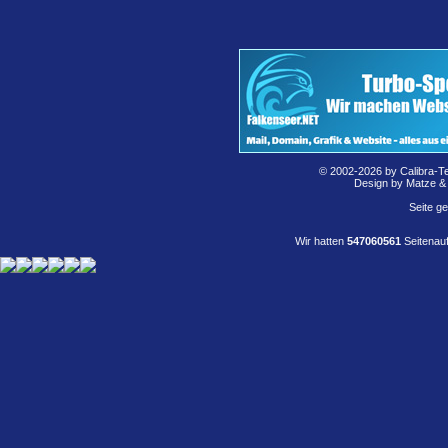
© 2002-2026 by Calibra-T
Design by Matze &
Seite g
Wir hatten
547060561
Seitenauf