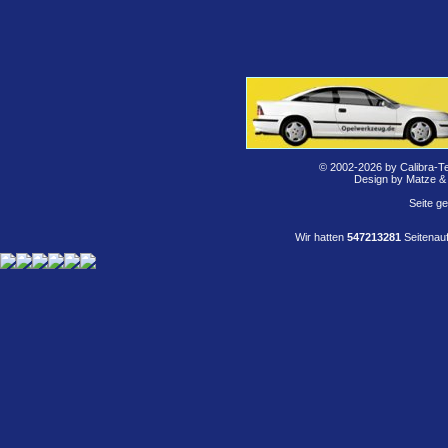
© 2002-2026 by Calibra-T
Design by Matze &
Seite g
Wir hatten
547213281
Seitenauf